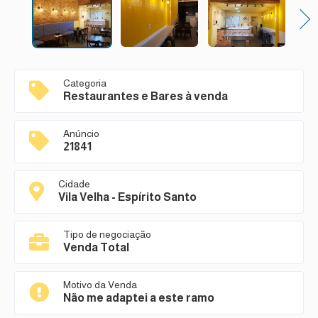
Next
Categoria
Restaurantes e Bares à venda
Anúncio
21841
Cidade
Vila Velha - Espírito Santo
Tipo de negociação
Venda Total
Motivo da Venda
Não me adaptei a este ramo