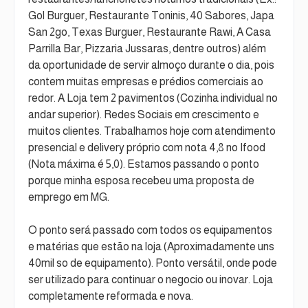
Gol Burguer, Restaurante Toninis, 40 Sabores, Japa
San 2go, Texas Burguer, Restaurante Rawi, A Casa
Parrilla Bar, Pizzaria Jussaras, dentre outros) além
da oportunidade de servir almoço durante o dia, pois
contem muitas empresas e prédios comerciais ao
redor. A Loja tem 2 pavimentos (Cozinha individual no
andar superior). Redes Sociais em crescimento e
muitos clientes. Trabalhamos hoje com atendimento
presencial e delivery próprio com nota 4,8 no Ifood
(Nota máxima é 5,0). Estamos passando o ponto
porque minha esposa recebeu uma proposta de
emprego em MG.
O ponto será passado com todos os equipamentos
e matérias que estão na loja (Aproximadamente uns
40mil so de equipamento). Ponto versátil, onde pode
ser utilizado para continuar o negocio ou inovar. Loja
completamente reformada e nova.