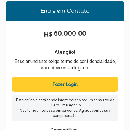
Entre em Contato
60.000,00
R$
Atenção!
Esse anunciante exige termo de confidencialidade,
você deve estar logado.
Fazer Login
Este anúncio está sendo intermediado por um consultor da
Quero Um Negócio.
Não temos interesse em parcerias. Agradecemos sua
compreensão.