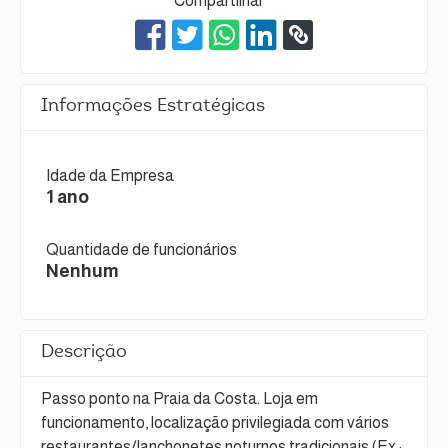
Compartilhar
Informações Estratégicas
Idade da Empresa
1 ano
Quantidade de funcionários
Nenhum
Descrição
Passo ponto na Praia da Costa. Loja em
funcionamento, localização privilegiada com vários
restaurantes/lanchonetes noturnos tradicionais (Ex.: