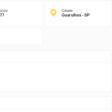
úncio
Cidade
77
Guarulhos - SP