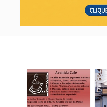
Previous
Next