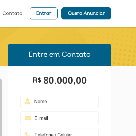
Contato
Entrar
Quero Anunciar
Entre em Contato
80.000,00
R$