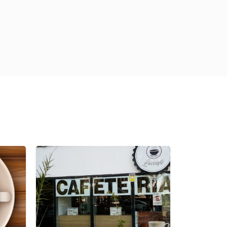
Previous
Next