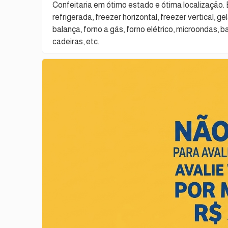
Confeitaria em ótimo estado e ótima localização. E
refrigerada, freezer horizontal, freezer vertical, g
balança, forno a gás, forno elétrico, microondas,
cadeiras, etc.