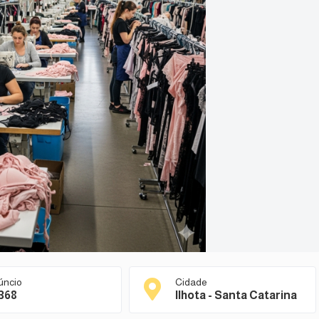
úncio
Cidade
368
Ilhota - Santa Catarina