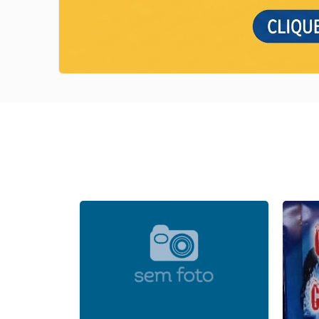
Next
Previous