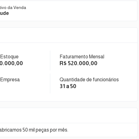
tivo da Venda
ude
 Estoque
Faturamento Mensal
00.000,00
R$ 520.000,00
 Empresa
Quantidade de funcionários
31 a 50
bricamos 50 mil peças por mês.