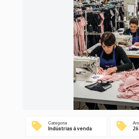
Categoria
An
Indústrias à venda
26