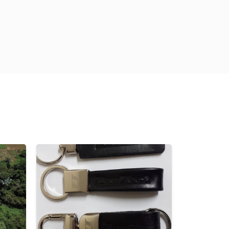
Previous
Next