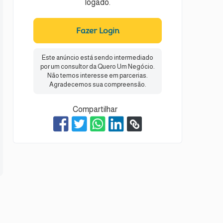
logado.
Fazer Login
Este anúncio está sendo intermediado
por um consultor da Quero Um Negócio.
Não temos interesse em parcerias.
Agradecemos sua compreensão.
Compartilhar