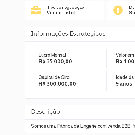
Tipo de negociação
Mo
Venda Total
Sa
Informações Estratégicas
Lucro Mensal
Valor em
R$ 35.000,00
R$ 1.0
Capital de Giro
Idade da
R$ 300.000,00
9 anos
Descrição
Somos uma Fábrica de Lingerie com venda B2B, fa