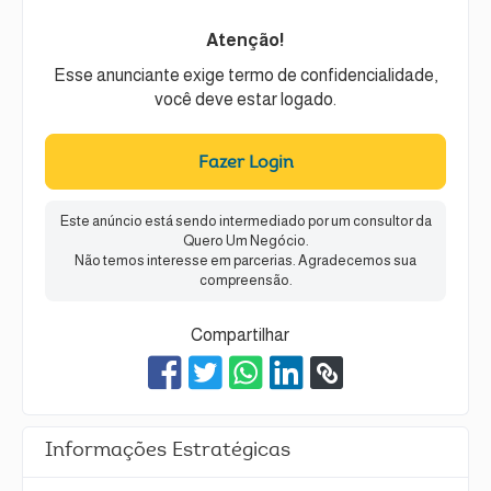
Atenção!
Esse anunciante exige termo de confidencialidade,
você deve estar logado.
Fazer Login
Este anúncio está sendo intermediado por um consultor da
Quero Um Negócio.
Não temos interesse em parcerias. Agradecemos sua
compreensão.
Compartilhar
Informações Estratégicas