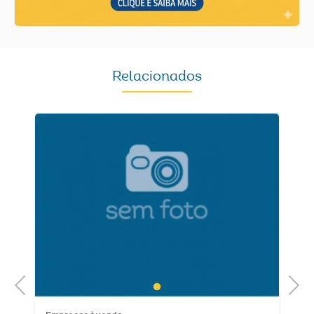
Relacionados
Previous
Next
1