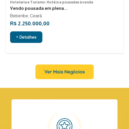
Hotelaria e Turismo- Hotéis e pousadas à venda
Vendo pousada em plena...
Beberibe, Ceará
R$ 2.250.000,00
+ Detalhes
Ver Mais Negócios