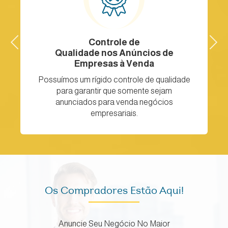
Previous
Facilidade para
Next
Comprar uma Empresa
Devido a grande quantidade de anúncios de
e
empresas à venda aqui na Quero um
Negócio, você pode realizar a compra de
uma empresa de forma simples e rápida.
Os Compradores Estão Aqui!
Anuncie Seu Negócio No Maior