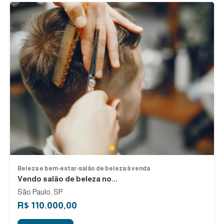
1
Beleza e bem-estar-salão de beleza à venda
Vendo salão de beleza no...
São Paulo, SP
R$ 110.000,00