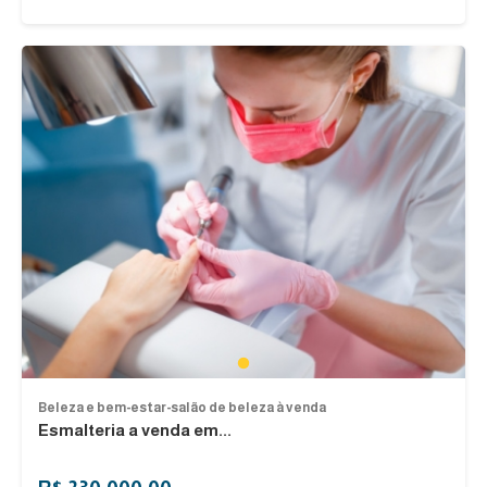
1
Beleza e bem-estar-salão de beleza à venda
Esmalteria a venda em...