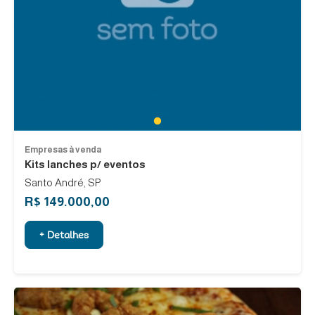
1
Empresas à venda
Kits lanches p/ eventos
Santo André, SP
R$ 149.000,00
+ Detalhes