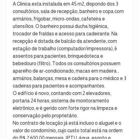
A Clinica esta instalada em 45 m2, dispondo dos 3
consultórios, sala de recepção, banheiro e copa com
armários, frigobar, micro-ondas, cafeteira e
utensílios. O banheiro possui ducha higiênica,
trocador de fraldas e acesso para cadeirante. Na
recepção é dotada de balcão da atendente, com
estação de trabalho (computador/impressora), 6
assentos para pacientes, brinquedoteca e
bebedouro (filtro). Todos os consultórios possuem
aparelho de ar-condicionado, macas em madeira ,
armários, balanças, mesa e cadeira para o médico e 3
cadeiras para pacientes e acompanhantes.
O edifício é novo, contando com 2 elevadores,
portaria 24 horas, sistema de monitoramento
eletrônico, e é gerido com forte rigor na limpeza e
conservação pelo proprietário.
No contrato de locação já está incluso o aluguel e o
valor do condomínio, cujo custo total está na ordem
do R$ 2.600,00 mensais, IPTU, água, esgoto e