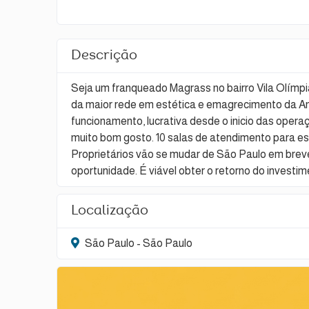
Descrição
Seja um franqueado Magrass no bairro Vila Olímpi
da maior rede em estética e emagrecimento da Am
funcionamento, lucrativa desde o inicio das oper
muito bom gosto. 10 salas de atendimento para este
Proprietários vão se mudar de São Paulo em brev
oportunidade. É viável obter o retorno do invest
Localização
São Paulo - São Paulo