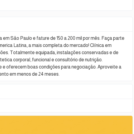
a em São Paulo e fature de 150 a 200 mil por mês. Faça parte
erica Latina, a mais completa do mercado! Clínica em
ações. Totalmente equipada, instalações conservadas e de
tica corporal, funcional e consultório de nutrição.
e e oferecem boas condições para negociação. Aproveite a
imento em menos de 24 meses.