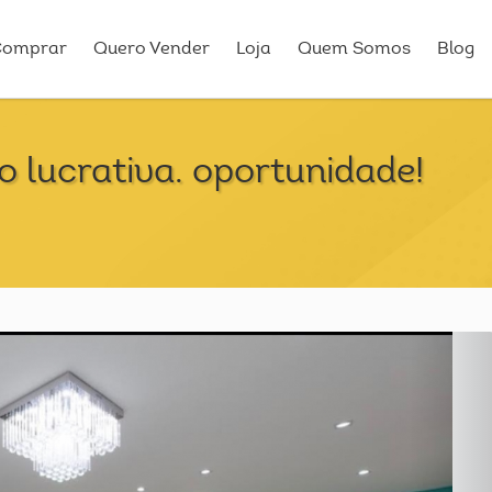
Comprar
Quero Vender
Loja
Quem Somos
Blog
 lucrativa. oportunidade!