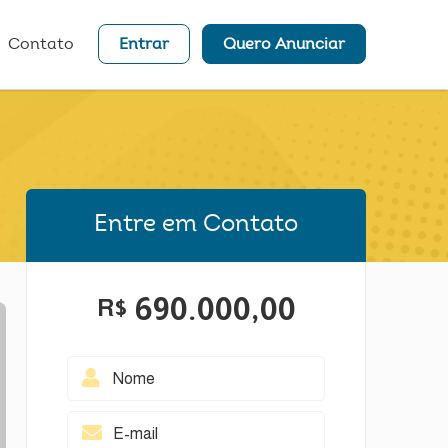
Contato
Entrar
Quero Anunciar
Entre em Contato
690.000,00
R$