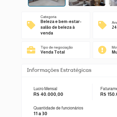
Categoria
Beleza e bem-estar-
An
salão de beleza à
24
venda
Tipo de negociação
Mo
Venda Total
Mu
Informações Estratégicas
Lucro Mensal
Faturame
R$ 40.000,00
R$ 150
Quantidade de funcionários
11 a 30