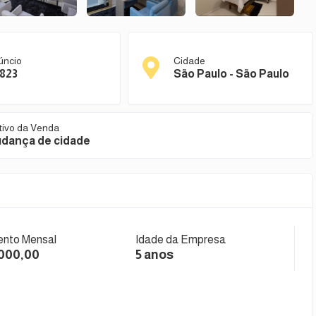
úncio
Cidade
823
São Paulo - São Paulo
tivo da Venda
dança de cidade
nto Mensal
Idade da Empresa
.000,00
5 anos