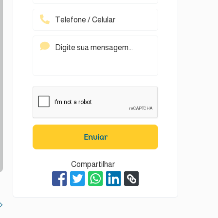
Enviar
Compartilhar
t