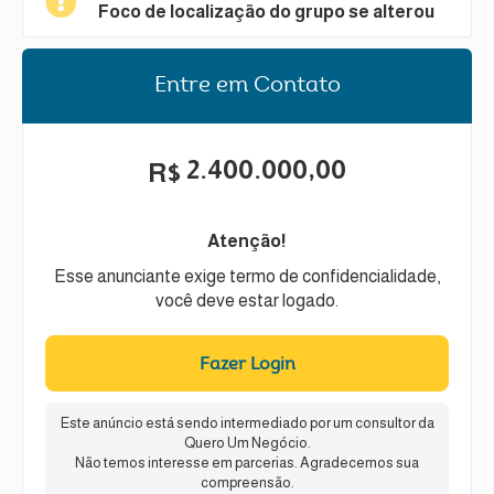
Foco de localização do grupo se alterou
Entre em Contato
2.400.000,00
R$
Atenção!
Esse anunciante exige termo de confidencialidade,
você deve estar logado.
Fazer Login
Este anúncio está sendo intermediado por um consultor da
Quero Um Negócio.
Não temos interesse em parcerias. Agradecemos sua
compreensão.