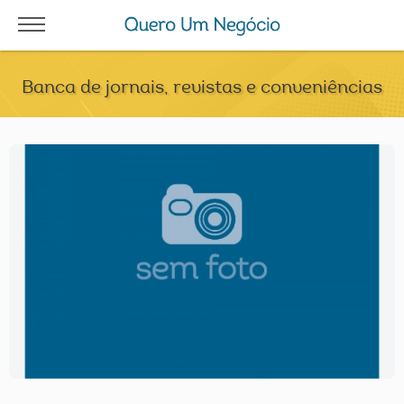
Banca de jornais, revistas e conveniências