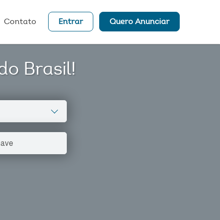
Contato
Entrar
Quero Anunciar
o Brasil!