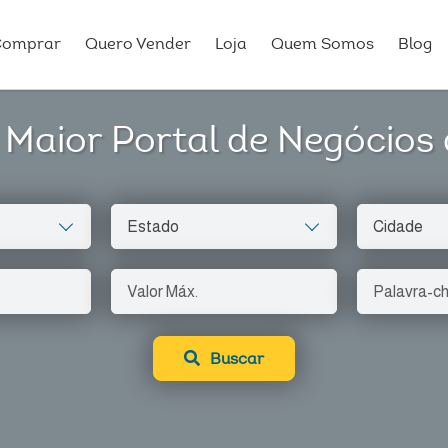
Comprar
Quero Vender
Loja
Quem Somos
Blog
Maior Portal de Negócios d
Buscar