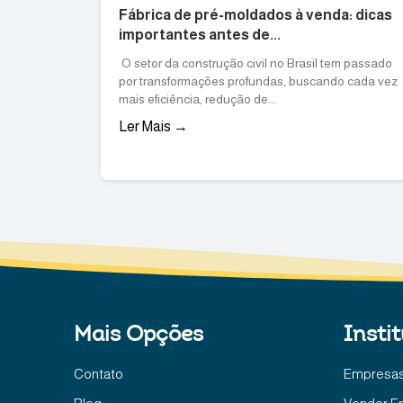
Fábrica de pré-moldados à venda: dicas
importantes antes de...
O setor da construção civil no Brasil tem passado
por transformações profundas, buscando cada vez
mais eficiência, redução de...
Ler Mais →
Mais Opções
Insti
Contato
Empresas