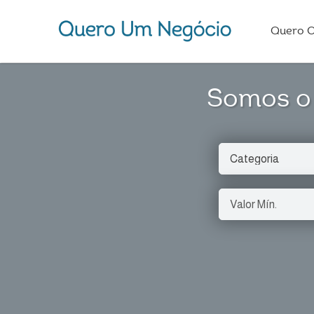
Quero 
Somos o 