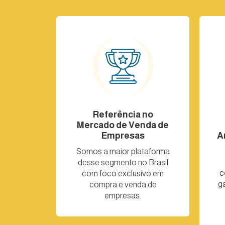
Referência no
Mercado de Venda de
Empresas
A
Somos a maior plataforma
desse segmento no Brasil
c
com foco exclusivo em
g
compra e venda de
empresas.