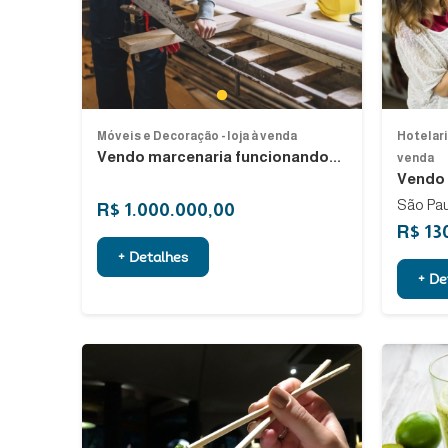
1
Móveis e Decoração - loja à venda
Hotelari
Vendo marcenaria funcionando...
venda
Vendo 
São Pau
R$ 1.000.000,00
R$ 13
+ Detalhes
+ De