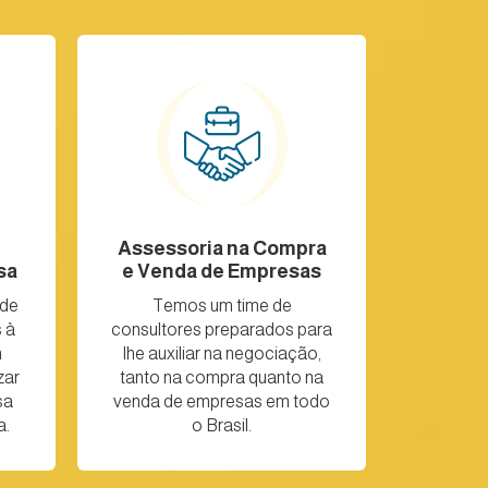
Assessoria na Compra
sa
e Venda de Empresas
ade
Temos um time de
 à
consultores preparados para
m
lhe auxiliar na negociação,
zar
tanto na compra quanto na
sa
venda de empresas em todo
a.
o Brasil.