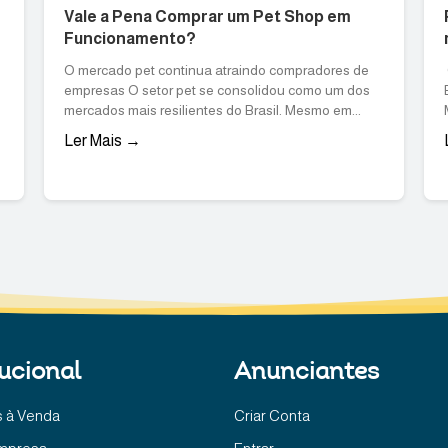
Vale a Pena Comprar um Pet Shop em
Funcionamento?
O mercado pet continua atraindo compradores de
empresas O setor pet se consolidou como um dos
mercados mais resilientes do Brasil. Mesmo em...
Ler Mais →
tucional
Anunciantes
 à Venda
Criar Conta