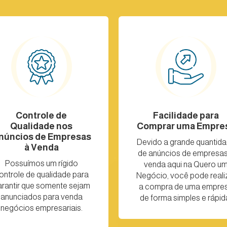
Controle de
Facilidade para
Qualidade nos
Comprar uma Empre
núncios de Empresas
Devido a grande quantid
à Venda
de anúncios de empresas
Possuímos um rígido
venda aqui na Quero u
ontrole de qualidade para
Negócio, você pode reali
arantir que somente sejam
a compra de uma empre
anunciados para venda
de forma simples e rápid
negócios empresariais.