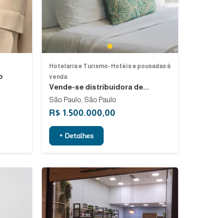
Next
1
Hotelaria e Turismo- Hotéis e pousadas à
o
venda
Vende-se distribuidora de...
São Paulo, São Paulo
R$ 1.500.000,00
+ Detalhes